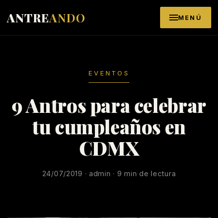
Saltar al contenido
ANTRE
ANDO
MENÚ
EVENTOS
9 Antros para celebrar
tu cumpleaños en
CDMX
24/07/2019 · admin · 9 min de lectura