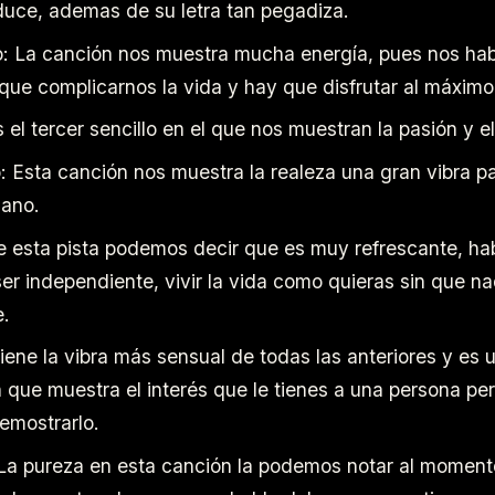
uce, ademas de su letra tan pegadiza.
o: La canción nos muestra mucha energía, pues nos ha
que complicarnos la vida y hay que disfrutar al máximo
s el tercer sencillo en el que nos muestran la pasión y e
 Esta canción nos muestra la realeza una gran vibra pa
iano.
e esta pista podemos decir que es muy refrescante, ha
er independiente, vivir la vida como quieras sin que na
e.
iene la vibra más sensual de todas las anteriores y es 
 que muestra el interés que le tienes a una persona pe
emostrarlo.
La pureza en esta canción la podemos notar al moment