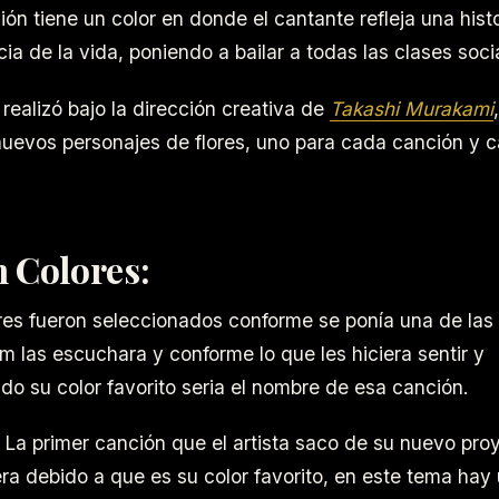
ón tiene un color en donde el cantante refleja una histo
ia de la vida, poniendo a bailar a todas las clases soci
realizó bajo la dirección creativa de
Takashi Murakami
nuevos personajes de flores, uno para cada canción y c
 Colores:
res fueron seleccionados conforme se ponía una de las
am las escuchara y conforme lo que les hiciera sentir y
o su color favorito seria el nombre de esa canción.
 La primer canción que el artista saco de su nuevo proy
era debido a que es su color favorito, en este tema hay