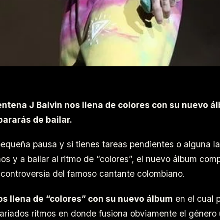
entena J Balvin nos llena de colores con su nuevo á
pararás de bailar.
equeña pausa y si tienes tareas pendientes o alguna la
nos y a bailar al ritmo de “colores”, el nuevo álbum co
controversia del famoso cantante colombiano.
os llena de “colores” con su nuevo álbum
en el cual 
ariados ritmos en donde fusiona obviamente el género 