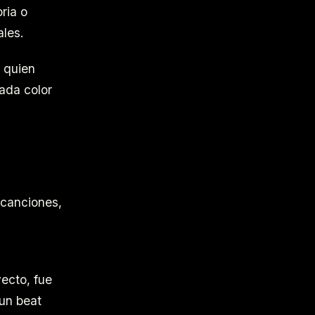
ria o
ales.
, quien
ada color
 canciones,
ecto, fue
 un beat