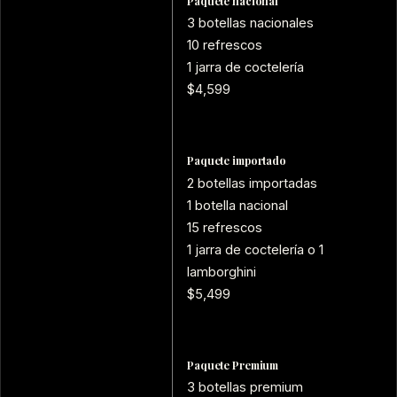
Paquete nacional
3 botellas nacionales
10 refrescos
1 jarra de coctelería
$4,599
Paquete importado
2 botellas importadas
1 botella nacional
15 refrescos
1 jarra de coctelería o 1
lamborghini
$5,499
Paquete Premium
3 botellas premium