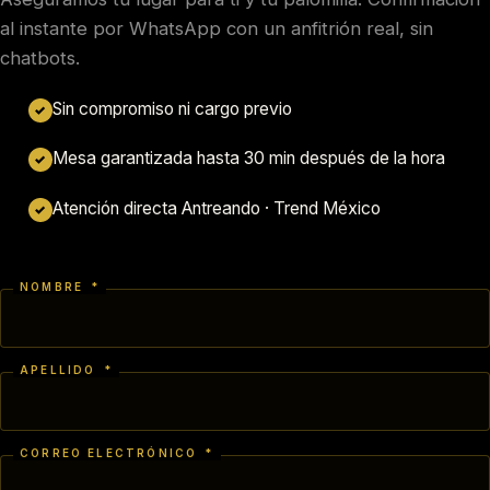
al instante por WhatsApp con un anfitrión real, sin
chatbots.
Sin compromiso ni cargo previo
✓
Mesa garantizada hasta 30 min después de la hora
✓
Atención directa Antreando · Trend México
✓
NOMBRE
*
APELLIDO
*
CORREO ELECTRÓNICO
*