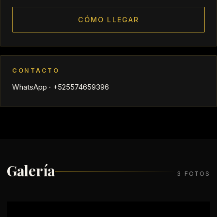
CÓMO LLEGAR
CONTACTO
WhatsApp · +525574659396
Galería
3 FOTOS