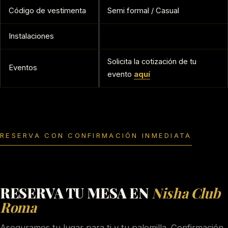
Código de vestimenta
Semi formal / Casual
Instalaciones
Solicita la cotización de tu
Eventos
evento
aquí
RESERVA CON CONFIRMACIÓN INMEDIATA
RESERVA TU MESA EN
Nisha Club
Roma
Aseguramos tu lugar para ti y tu palomilla. Confirmación