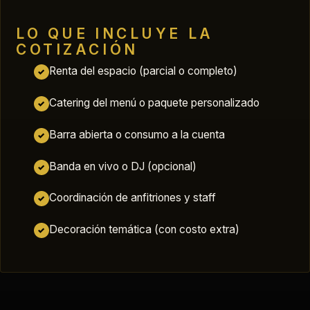
LO QUE INCLUYE LA
COTIZACIÓN
Renta del espacio (parcial o completo)
✓
Catering del menú o paquete personalizado
✓
Barra abierta o consumo a la cuenta
✓
Banda en vivo o DJ (opcional)
✓
Coordinación de anfitriones y staff
✓
Decoración temática (con costo extra)
✓