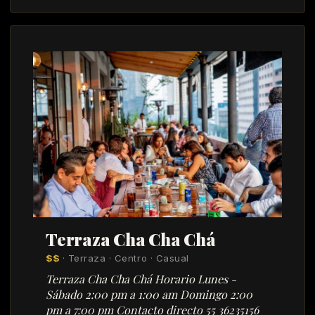
Terraza Cha Cha Chá
$$
· Terraza · Centro · Casual
Terraza Cha Cha Chá Horario Lunes -
Sábado 2:00 pm a 1:00 am Domingo 2:00
pm a 7:00 pm Contacto directo 55 36235156