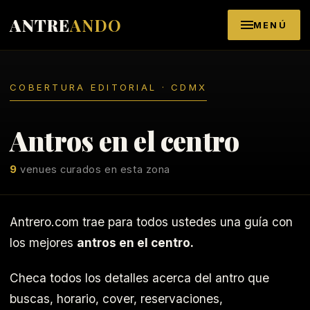
Saltar al contenido
ANTRE
ANDO
MENÚ
COBERTURA EDITORIAL · CDMX
Antros en el centro
9
venues curados en esta zona
Antrero.com trae para todos ustedes una guía con
los mejores
antros en el centro.
Checa todos los detalles acerca del antro que
buscas, horario, cover, reservaciones,