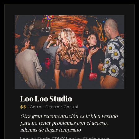
Loo Loo Studio
$$
· Antro · Centro · Casual
Otra gran recomendación es ir bien vestido
para no tener problemas con el acceso,
además de llegar temprano
Loo loo Studio CDMX Loo loo Studio es un