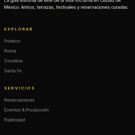
La guía editorial de élite de la vida nocturna en Ciudad de
México. Antros, terrazas, festivales y reservaciones curadas.
EXPLORAR
Polanco
Roma
Condesa
Santa Fe
SERVICIOS
Reservaciones
Eventos & Producción
Publicidad