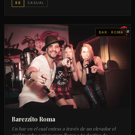
$$
CASUAL
BAR · ROMA
Barezzito Roma
Un bar en el cual entras a través de un elevador el
cuál te sube 2 pisos para llegar a tu destino de