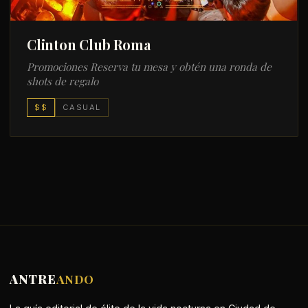
Clinton Club Roma
Promociones Reserva tu mesa y obtén una ronda de
shots de regalo
$$
CASUAL
ANTRE
ANDO