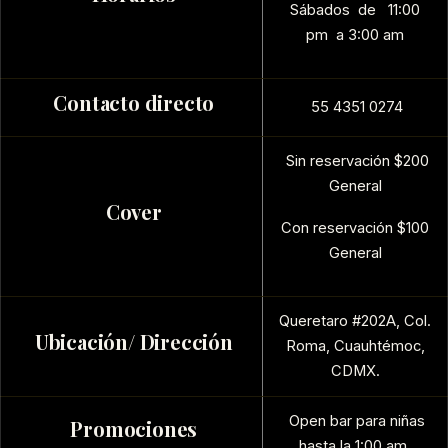
Sábados de 11:00
pm a 3:00 am
Contacto directo
55 4351 0274
Sin reservación $200
General
Cover
Con reservación $100
General
Queretaro #202A, Col.
Ubicación/ Dirección
Roma,
Cuauhtémoc,
CDMX.
Open bar para niñas
Promociones
hasta la 1:00 am.