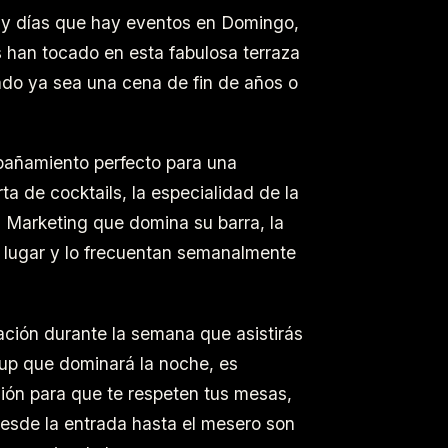
y días que hay eventos en Domingo,
s han tocado en esta fabulosa terraza
ado ya sea una cena de fin de años o
pañamiento perfecto para una
ta de cocktails, la especialidad de la
l Marketing que domina su barra, la
e lugar y lo frecuentan semanalmente
ción durante la semana que asistirás
e up que dominará la noche, es
ción para que te respeten tus mesas,
 desde la entrada hasta el mesero son