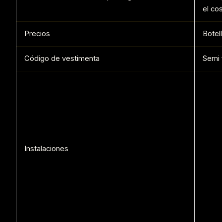
el co
Precios
Botel
Código de vestimenta
Semi 
Instalaciones