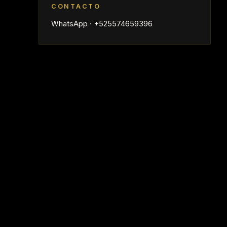
CONTACTO
WhatsApp · +525574659396