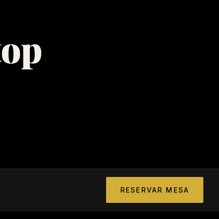
top
RESERVAR MESA