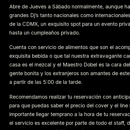
Abre de Jueves a Sábado normalmente, aunque ha
grandes Dj’s tanto nacionales como internacionale
de la CDMX, un exquisito spot para un evento priv
hasta un cumpleaños privado.
Cuenta con servicio de alimentos que son el acom
exquisita bebida o que tal nuestra extravagante car
casa es el mezcal y el Maestro Dobel es la cara de
gente bonita y los extranjeros son amantes de est
a partir de las 5:00 de la tarde.
Recomendamos realizar tu reservación con anticipa
para que puedas saber el precio del cover y el lin
importante llegar temprano a la hora de tu reserva
el servicio es excelente por parte de todo el staff,