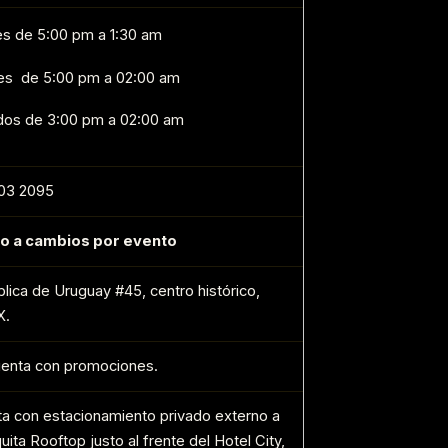
s de 5:00 pm a 1:30 am
es de 5:00 pm a 02:00 am
os de 3:00 pm a 02:00 am
03 2095
to a cambios por evento
lica de Uruguay #45, centro histórico,
X.
enta con promociones.
a con estacionamiento privado externo a
uita Rooftop justo al frente del Hotel City,