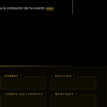
ita la cotización de tu evento
aquí
NOMBRE
*
APELLIDO
*
CORREO ELECTRÓNICO
*
WHATSAPP
*