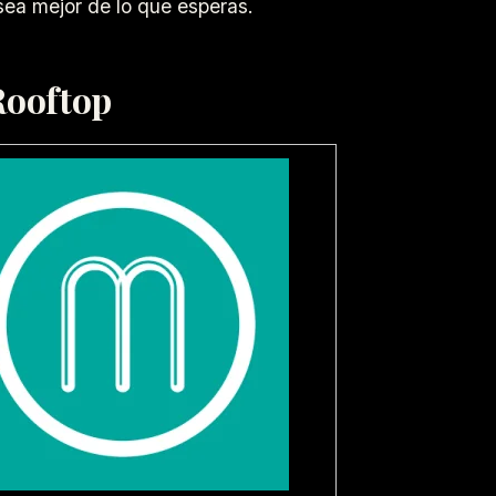
ea mejor de lo que esperas.
Rooftop