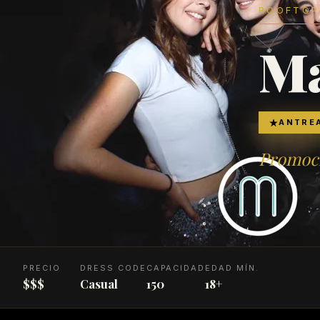
ROOFTOP
Ma
ANTRE
Promoci
PRECIO
DRESS CODE
CAPACIDAD
EDAD MÍN.
$$$
Casual
150
18+