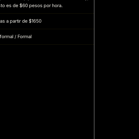
sto es de $60 pesos por hora.
las a partir de $1650
formal / Formal