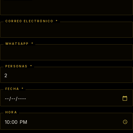
CORREO ELECTRÓNICO
*
WHATSAPP
*
PERSONAS
*
FECHA
*
HORA