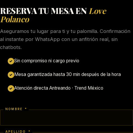
RESERVA TU MESA EN
Love
Polanco
Aseguramos tu lugar para ti y tu palomilla. Confirmación
al instante por WhatsApp con un anfitrión real, sin
chatbots.
Sin compromiso ni cargo previo
✓
Mesa garantizada hasta 30 min después de la hora
✓
Atención directa Antreando · Trend México
✓
NOMBRE
*
APELLIDO
*