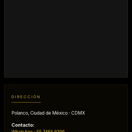
DIRECCIÓN
Polanco, Ciudad de México · CDMX
Contacto:
WhatsApp · 55 7465 9396