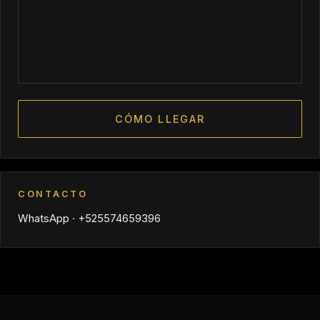
CÓMO LLEGAR
CONTACTO
WhatsApp · +525574659396