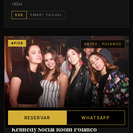
vidas
$$$
SMART CASUAL
PICK
ANTRO · POLANCO
RESERVAR
WHATSAPP
Kennedy Social Room Polanco