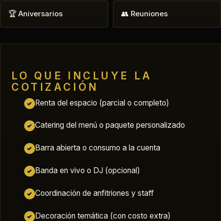
🏆 Aniversarios
👥 Reuniones
LO QUE INCLUYE LA
COTIZACIÓN
Renta del espacio (parcial o completo)
✓
Catering del menú o paquete personalizado
✓
Barra abierta o consumo a la cuenta
✓
Banda en vivo o DJ (opcional)
✓
Coordinación de anfitriones y staff
✓
Decoración temática (con costo extra)
✓