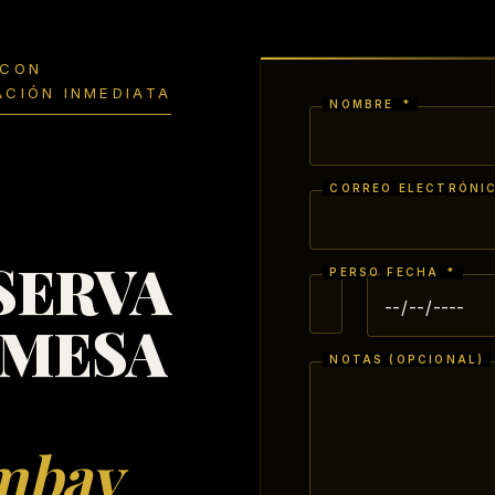
 CON
ACIÓN INMEDIATA
NOMBRE
*
CORREO ELECTRÓNI
SERVA
PERSONAS
FECHA
*
*
 MESA
NOTAS (OPCIONAL)
mbay