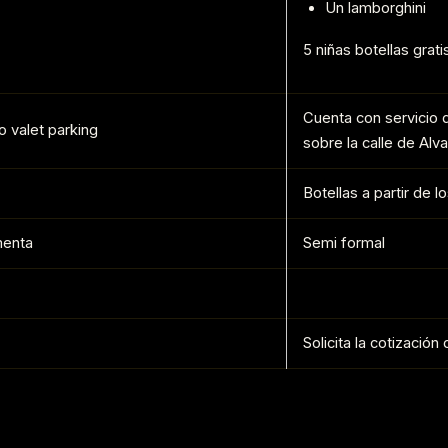
Un lamborghini
5 niñas botellas grati
Cuenta con servicio 
 valet parking
sobre la calle de Alv
Botellas a partir de 
menta
Semi formal
Solicita la cotizació