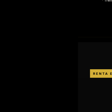
· Tre
RENTA 