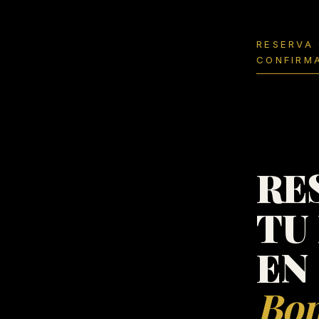
RESERVA
CONFIRM
RE
TU
EN
Bo