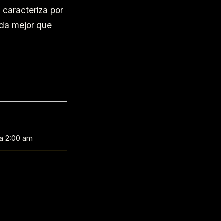
 caracteriza por
ada mejor que
 a 2:00 am