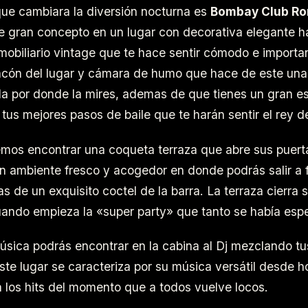
ue cambiara la diversión nocturna es
Bombay Club R
e gran concepto en un lugar con decorativa elegante h
mobiliario vintage que te hace sentir cómodo e importa
incón del lugar y cámara de humo que hace de este un
a por donde la mires, ademas de que tienes un gran e
tus mejores pasos de baile que te harán sentir el rey de
mos encontrar una coqueta terraza que abre sus puertas
n ambiente fresco y acogedor en donde podrás salir a 
 de un exquisito coctel de la barra. La terraza cierra s
uando empieza la «super party» que tanto se había esp
úsica podrás encontrar en la cabina al Dj mezclando t
este lugar se caracteriza por su música versátil desde h
 los hits del momento que a todos vuelve locos.