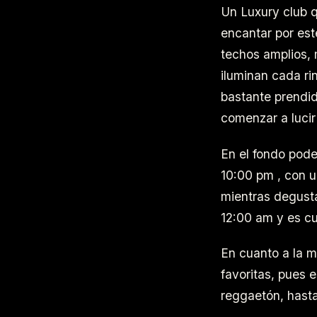
Un Luxury club q
encantar por est
techos amplios, 
iluminan cada r
bastante prendid
comenzar a lucir 
En el fondo pode
10:00 pm , con u
mientras degustas
12:00 am y es c
En cuanto a la m
favoritas, pues 
reggaetón, hasta