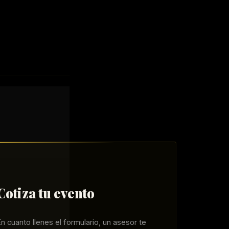
Cotiza tu evento
n cuanto llenes el formulario, un asesor te