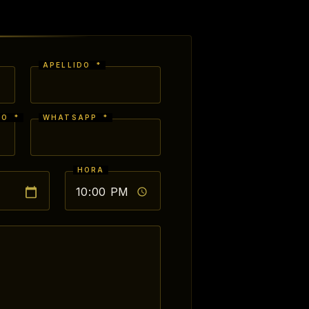
APELLIDO
*
CO
*
WHATSAPP
*
HORA