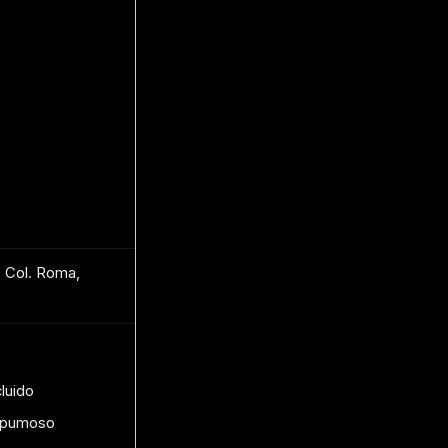
, Col. Roma,
luido
espumoso