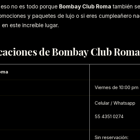
 eso no es todo porque
Bombay Club Roma
también se
romociones y paquetes de lujo o si eres cumpleañero n
en este increíble lugar.
caciones de Bombay Club Roma
oma
Viernes de 10:00 pm
Celular / Whatsapp
55 4351 0274
Sin reservación: