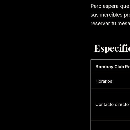
Pero espera que
sus increíbles p
reservar tu mesa 
Especifi
Bombay Club R
Horarios
Contacto directo