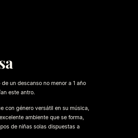
sa
o de un descanso no menor a 1 año
an este antro.
e con género versátil en su música,
 excelente ambiente que se forma,
pos de niñas solas dispuestas a