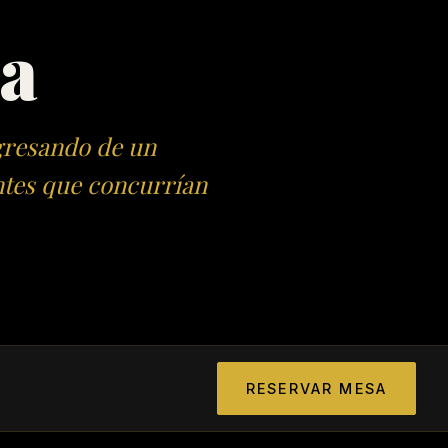
a
gresando de un
ntes que concurrían
RESERVAR MESA