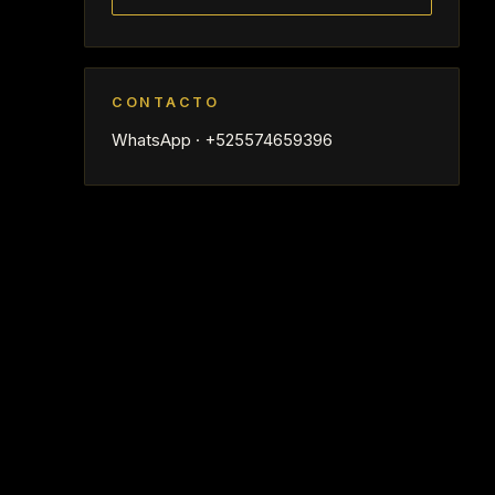
CONTACTO
WhatsApp · +525574659396