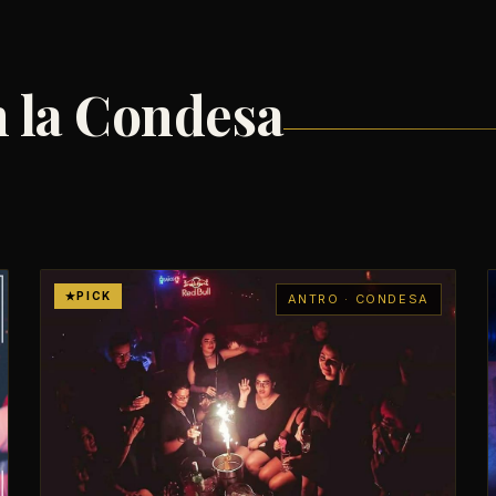
n la Condesa
PICK
ANTRO · CONDESA