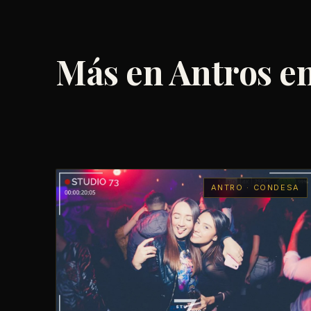
Más en Antros e
ANTRO · CONDESA