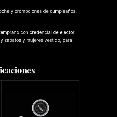
 noche y promociones de cumpleaños,
temprano con credencial de elector
y zapatos y mujeres vestido, para
icaciones