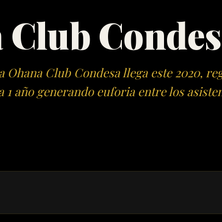
 Club Condes
 Ohana Club Condesa llega este 2020, re
 1 año generando euforia entre los asiste