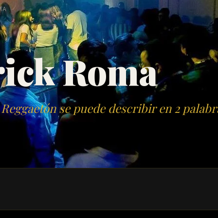
MA
rick Roma
Reggaetón se puede describir en 2 palab