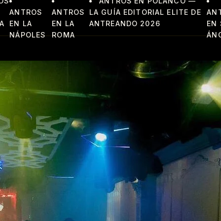
OS
ANTROS EN POLANCO —
ANTROS
ANTROS
LA GUÍA EDITORIAL ELITE DE
AN
A
EN LA
EN LA
ANTREANDO 2026
EN
NÁPOLES
ROMA
ÁN