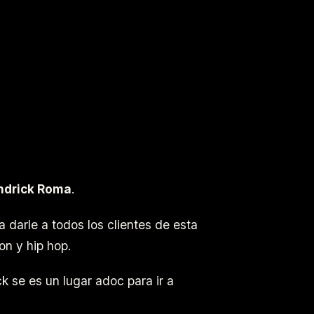
ndrick Roma
.
a darle a todos los clientes de esta
on y hip hop.
 se es un lugar adoc para ir a