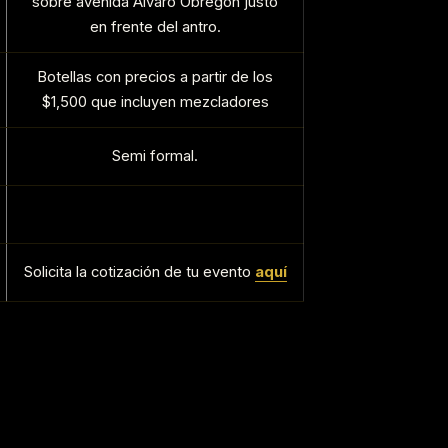
sobre avenida Álvaro Obregón justo
en frente del antro.
Botellas con precios a partir de los
$1,500 que incluyen mezcladores
Semi formal.
Solicita la cotización de tu evento
aquí