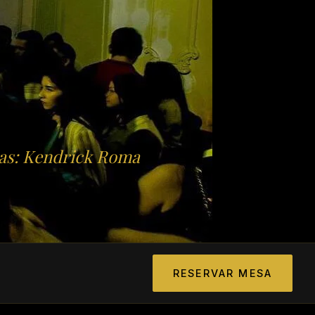
ras: Kendrick Roma
RESERVAR MESA