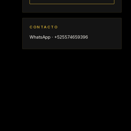
CONTACTO
WhatsApp · +525574659396