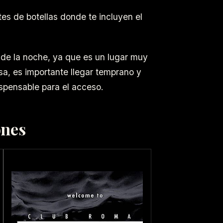
 de botellas donde te incluyen el
 de la noche, ya que es un lugar muy
esa, es importante llegar temprano y
spensable para el acceso.
ones