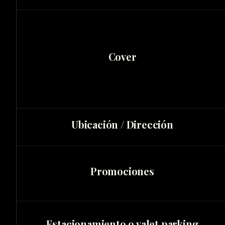
Cover
Ubicación / Dirección
Promociones
Estacionamiento o valet parking