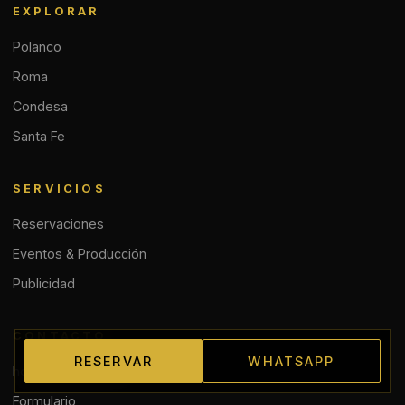
EXPLORAR
Polanco
Roma
Condesa
Santa Fe
SERVICIOS
Reservaciones
Eventos & Producción
Publicidad
CONTACTO
RESERVAR
WHATSAPP
hola@antreando.mx
Formulario