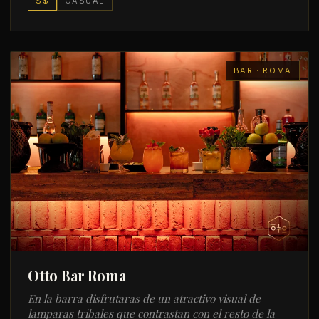
$$
CASUAL
BAR · ROMA
Otto Bar Roma
En la barra disfrutaras de un atractivo visual de
lamparas tribales que contrastan con el resto de la