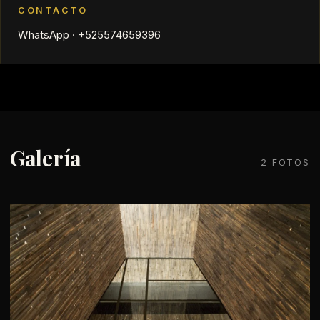
CONTACTO
WhatsApp · +525574659396
Galería
2 FOTOS