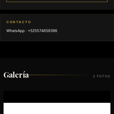
CONTACTO
WhatsApp · +525574659396
Galería
2 FOTOS