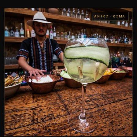
ANTRO · ROMA