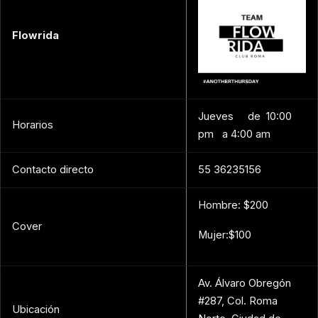
Flowrida
Jueves de 10:00
Horarios
pm a 4:00 am
Contacto directo
55 36235156
Hombre: $200
Cover
Mujer:$100
Av. Álvaro Obregón
#287, Col. Roma
Ubicación