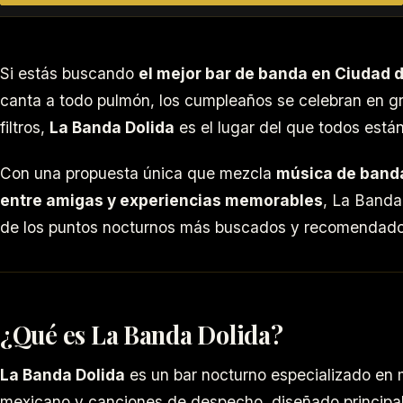
Si estás buscando
el mejor bar de banda en Ciudad 
canta a todo pulmón, los cumpleaños se celebran en gr
filtros,
La Banda Dolida
es el lugar del que todos está
Con una propuesta única que mezcla
música de banda
entre amigas y experiencias memorables
, La Banda
de los puntos nocturnos más buscados y recomendad
¿Qué es La Banda Dolida?
La Banda Dolida
es un bar nocturno especializado en 
mexicano y canciones de despecho, diseñado princip