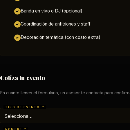
Banda en vivo o DJ (opcional)
✓
Coordinación de anfitriones y staff
✓
Decoración temática (con costo extra)
✓
Cotiza tu evento
En cuanto llenes el formulario, un asesor te contacta para confirma
TIPO DE EVENTO
*
NOMBRE
*