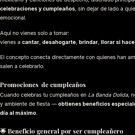
celebraciones y cumpleaños
, sin dejar de lado a qu
emocional.
Aquí no vienes solo a tomar:
vienes a
cantar
,
desahogarte
,
brindar
,
llorar si hace
El concepto conecta directamente con quienes han am
salen a celebrarlo.
Promociones de cumpleaños
Cuando celebras tu cumpleaños en
La Banda Dolida
, 
y ambiente de fiesta —
obtienes beneficios especial
día al máximo
.
🌟
Beneficio general por ser cumpleañero