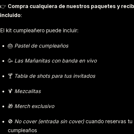
👉
Compra cualquiera de nuestros paquetes y reci
incluido
:
El kit cumpleañero puede incluir:
🎂
Pastel de cumpleaños
🥳
Las Mañanitas con banda en vivo
🍸
Tabla de shots para tus invitados
🍹
Mezcalitas
🎁
Merch exclusivo
🚫
No cover (entrada sin cover)
cuando reservas tu
cumpleaños