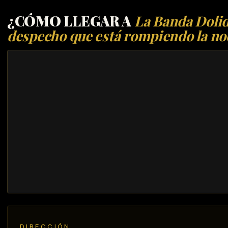
¿CÓMO LLEGAR A
La Banda Dolida
despecho que está rompiendo la 
DIRECCIÓN