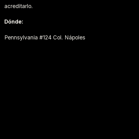
acreditarlo.
Dónde:
Pennsylvania #124 Col. Nápoles