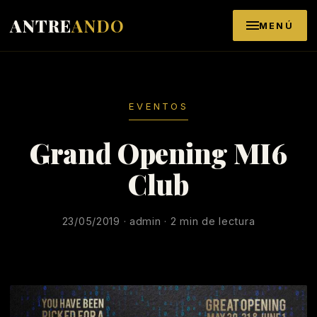
Saltar al contenido
ANTRE
ANDO
MENÚ
EVENTOS
Grand Opening MI6
Club
23/05/2019 · admin · 2 min de lectura