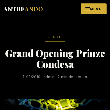
Saltar al contenido
ANTRE
ANDO
MENÚ
EVENTOS
Grand Opening Prinze
Condesa
11/12/2019 · admin · 2 min de lectura