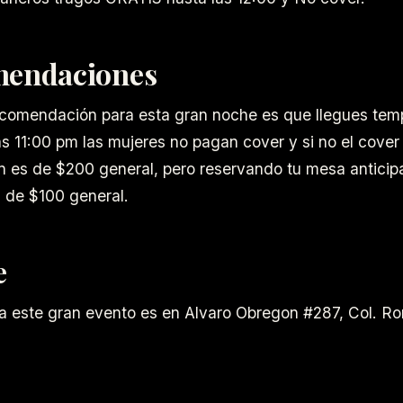
endaciones
comendación para esta gran noche es que llegues tem
as 11:00 pm las mujeres no pagan cover y si no el cover 
n es de $200 general, pero reservando tu mesa antici
s de $100 general.
e
ra este gran evento es en Alvaro Obregon #287, Col. R