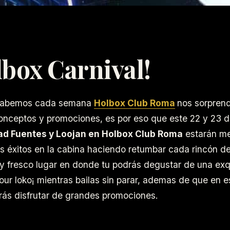
lbox Carnival!
sabemos cada semana
Holbox Club Roma
nos sorpren
conceptos y promociones, es por eso que este 22 y 23 
d Fuentes y Loojan en Holbox Club
Roma
estarán m
s éxitos en la cabina haciendo retumbar cada rincón d
y fresco lugar en donde tu podrás degustar de una exq
our loko¡ mientras bailas sin parar, ademas de que en e
ás disfrutar de grandes promociones.