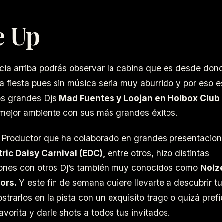
e Up
acia arriba podrás observar la cabina que es desde don
a fiesta pues sin música seria muy aburrido y por eso es
s grandes Djs
Mad Fuentes y Loojan en Holbox Clu
 mejor ambiente con sus más grandes éxitos.
Productor que ha colaborado en grandes presentacio
tric Daisy Carnival (EDC),
entre otros, hizo distintas
ones con otros Dj’s también muy conocidos como
Noiz
ors.
Y este fin de semana quiere llevarte a descubrir t
trarlos en la pista con un exquisito trago o quizá prefi
favorita y darle shots a todos tus invitados.