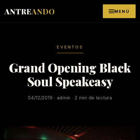
Saltar al contenido
ANTRE
ANDO
MENÚ
EVENTOS
Grand Opening Black
Soul Speakeasy
04/12/2019 · admin · 2 min de lectura