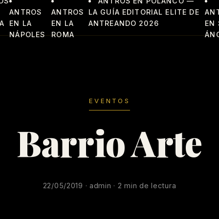
OS
ANTROS EN POLANCO —
ANTROS
ANTROS
LA GUÍA EDITORIAL ELITE DE
AN
A
EN LA
EN LA
ANTREANDO 2026
EN
NÁPOLES
ROMA
ÁN
EVENTOS
Barrio Arte
22/05/2019 · admin · 2 min de lectura