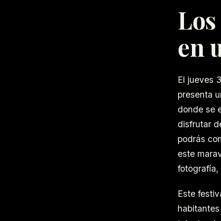
Los
en u
El jueves 
presenta u
donde se e
disfrutar 
podrás com
este maravi
fotografía
Este festiv
habitantes