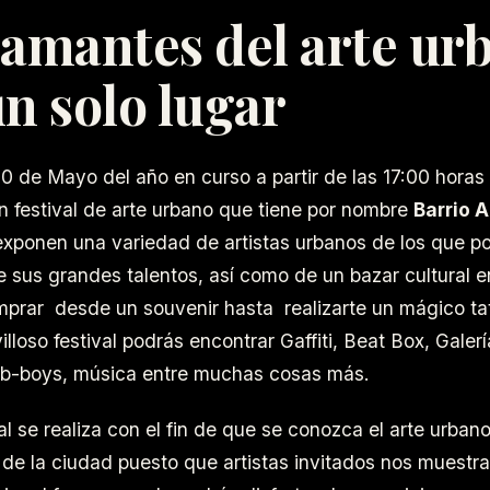
 amantes del arte ur
n solo lugar
30 de Mayo del año en curso a partir de las 17:00 horas
n festival de arte urbano que tiene por nombre
Barrio A
xponen una variedad de artistas urbanos de los que p
de sus grandes talentos, así como de un bazar cultural e
prar desde un souvenir hasta realizarte un mágico ta
lloso festival podrás encontrar Gaffiti, Beat Box, Galer
, b-boys, música entre muchas cosas más.
al se realiza con el fin de que se conozca el arte urbano
 de la ciudad puesto que artistas invitados nos muestr