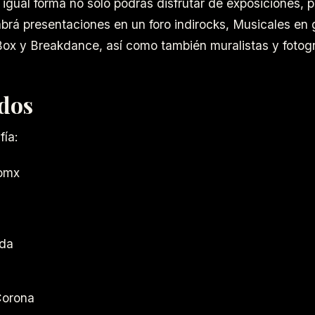
e igual forma no solo podrás disfrutar de exposiciones, 
brá presentaciones en un foro indirocks, Musicales en
ox y Breakdance, así como también muralistas y fotogr
ados
fía:
tomx
da
orona