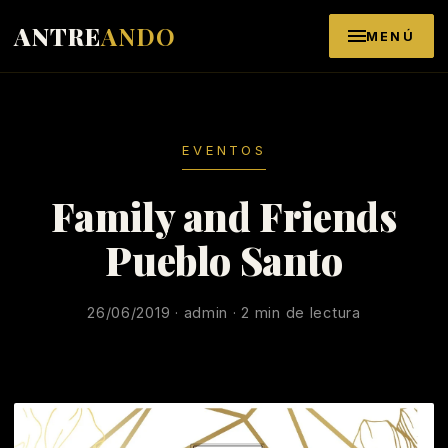
Saltar al contenido
ANTRE
ANDO
MENÚ
EVENTOS
Family and Friends
Pueblo Santo
26/06/2019 · admin · 2 min de lectura