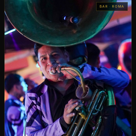
BAR · ROMA