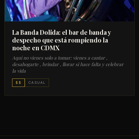
La Banda Dolida: el bar de banda y
despecho que está rompiendo la
noche en CDMX
Aquí no vienes solo a tomar: vienes a cantar ,
desahogarte , brindar , llorar si hace falta y celebrar
la vida
$$
CASUAL