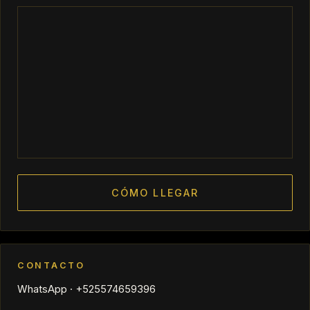
CÓMO LLEGAR
CONTACTO
WhatsApp · +525574659396