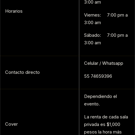
3:00 am
Horarios
Viernes: 7:00 pm a
3:00 am
Sábado: 7:00 pm a
3:00 am
Celular / Whatsapp
Contacto directo
55 74659396
Dependiendo el
evento.
La renta de cada sala
Cover
privada es $1,000
pesos la hora más