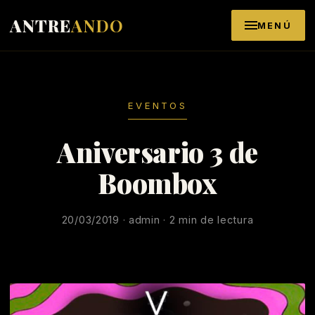
Saltar al contenido
ANTRE
ANDO
MENÚ
EVENTOS
Aniversario 3 de
Boombox
20/03/2019 · admin · 2 min de lectura