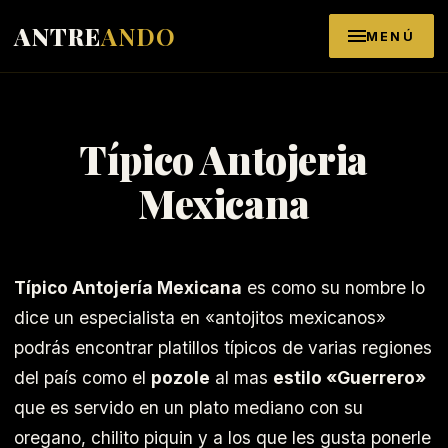
Saltar al contenido
ANTRE
ANDO
MENÚ
Típico Antojeria
Mexicana
Típico Antojería Mexicana
es como su nombre lo
dice un especialista en «antojitos mexicanos»
podrás encontrar platillos típicos de varias regiones
del país como el
pozole
al mas
estilo «Guerrero»
que es servido en un plato mediano con su
oregano, chilito piquin y a los que les gusta ponerle