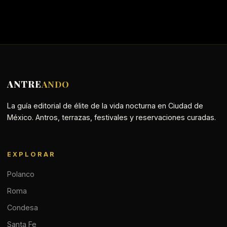
ANTRE
ANDO
La guía editorial de élite de la vida nocturna en Ciudad de
México. Antros, terrazas, festivales y reservaciones curadas.
EXPLORAR
Polanco
Roma
Condesa
Santa Fe