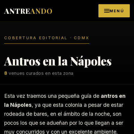
Saltar al contenido
ANTRE
ANDO
MENÚ
COBERTURA EDITORIAL · CDMX
Antros en la Nápoles
8
venues curados en esta zona
Esta vez traemos una pequeña guía de
antros en
la Nápoles
, ya que esta colonia a pesar de estar
rodeada de bares, en el ámbito de la noche, son
pocos los que se adueñan por lo que llegan a ser
muy concurridos y con un excelente ambiente.