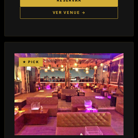
RESERVAR
VER VENUE →
★ PICK