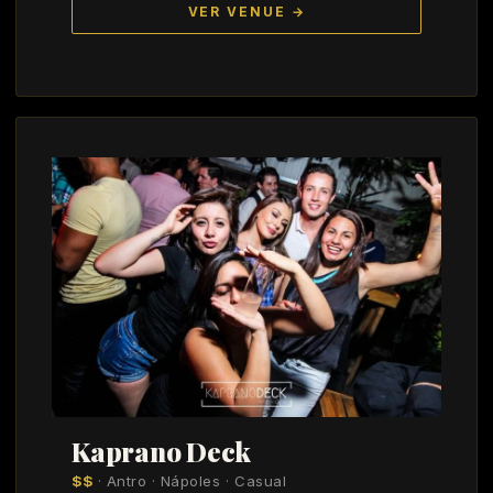
VER VENUE →
Kaprano Deck
$$
· Antro · Nápoles · Casual