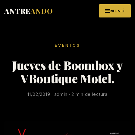
Saltar al contenido
ANTRE
ANDO
MENÚ
EVENTOS
Jueves de Boombox y
VBoutique Motel.
11/02/2019 · admin · 2 min de lectura