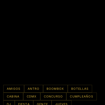
AMIGOS
ANTRO
BOOMBOX
BOTELLAS
CABINA
CDMX
CONCURSO
CUMPLEAÑOS
DJ
FIESTA
GENTE
JUEVES