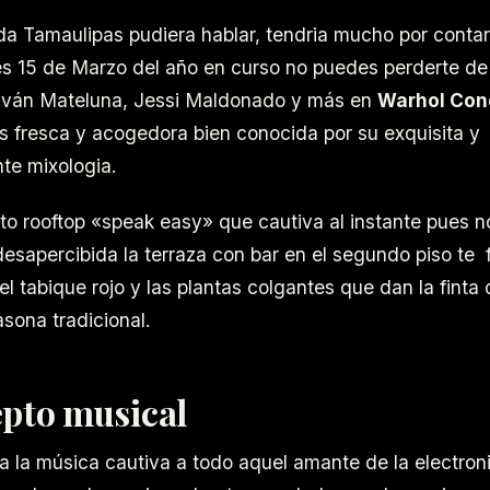
ida Tamaulipas pudiera hablar, tendria mucho por conta
es 15 de Marzo del año en curso no puedes perderte d
 Iván Mateluna, Jessi Maldonado y más en
Warhol Co
s fresca y acogedora bien conocida por su exquisita y
te mixologia.
o rooftop «speak easy» que cautiva al instante pues 
desapercibida la terraza con bar en el segundo piso te f
l tabique rojo y las plantas colgantes que dan la finta
sona tradicional.
pto musical
a la música cautiva a todo aquel amante de la electron