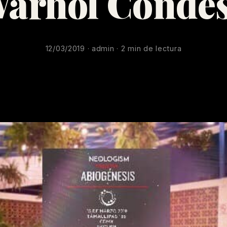
arhol Conde
12/03/2019 · admin · 2 min de lectura