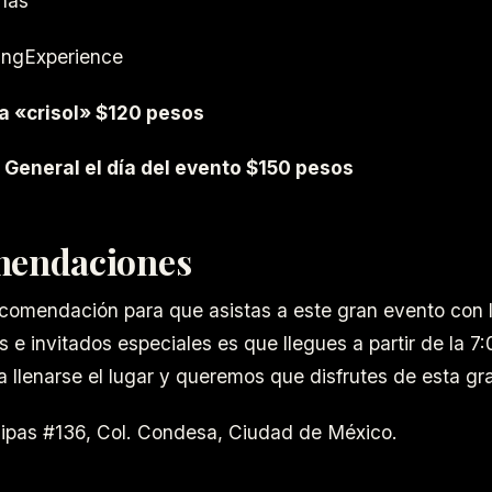
inas
ingExperience
a «crisol» $120 pesos
General el día del evento $150 pesos
endaciones
comendación para que asistas a este gran evento con 
s e invitados especiales es que llegues a partir de la 7
a llenarse el lugar y queremos que disfrutes de esta gr
ipas #136, Col. Condesa, Ciudad de México.