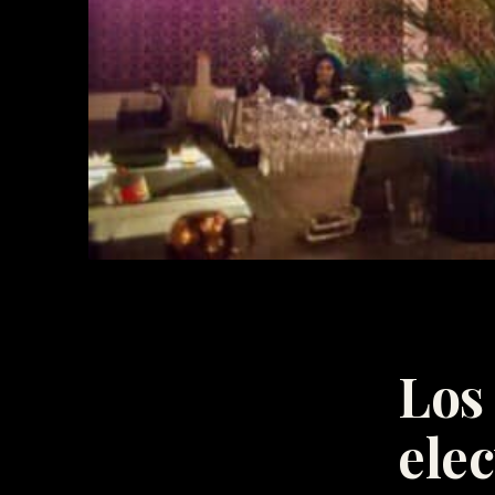
Los
ele