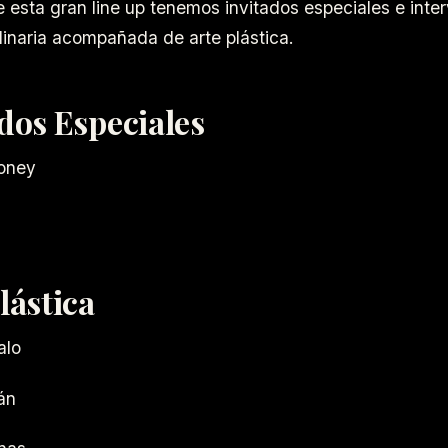
esta gran line up tenemos invitados especiales e inte
plinaria acompañada de arte plástica.
dos Especiales
oney
lástica
alo
án