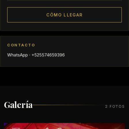
CÓMO LLEGAR
CONTACTO
WhatsApp · +525574659396
Galería
2 FOTOS