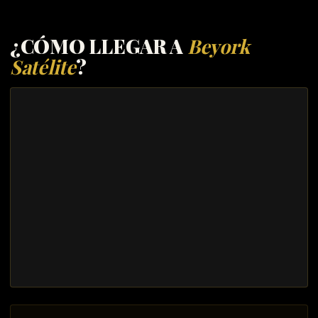
¿CÓMO LLEGAR A
Beyork
Satélite
?