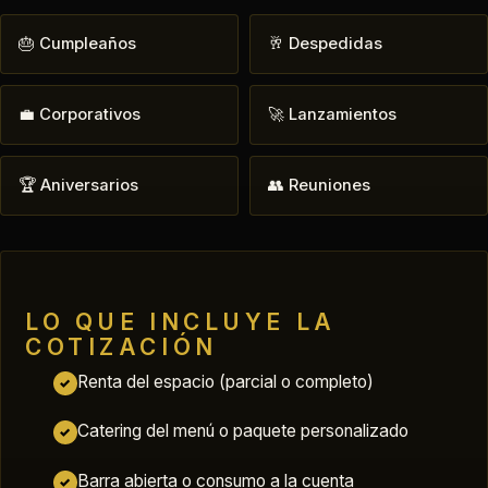
🎂 Cumpleaños
🥂 Despedidas
💼 Corporativos
🚀 Lanzamientos
🏆 Aniversarios
👥 Reuniones
LO QUE INCLUYE LA
COTIZACIÓN
Renta del espacio (parcial o completo)
✓
Catering del menú o paquete personalizado
✓
Barra abierta o consumo a la cuenta
✓