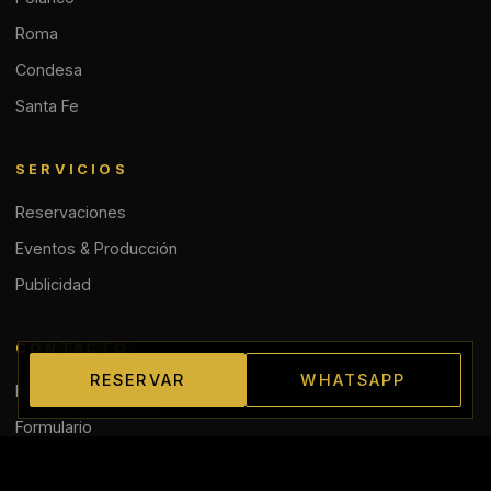
Roma
Condesa
Santa Fe
SERVICIOS
Reservaciones
Eventos & Producción
Publicidad
CONTACTO
RESERVAR
WHATSAPP
hola@antreando.mx
Formulario