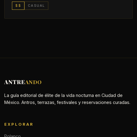
$$
CASUAL
ANTRE
ANDO
La guía editorial de élite de la vida nocturna en Ciudad de
México. Antros, terrazas, festivales y reservaciones curadas.
EXPLORAR
Polanco