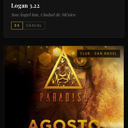
Logan 3.22
San Ángel Inn, Ciudad de México
$$
CASUAL
CLUB · SAN ÁNGEL