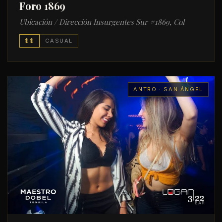
Foro 1869
Ubicación / Dirección Insurgentes Sur #1869, Col
$$
CASUAL
ANTRO · SAN ÁNGEL