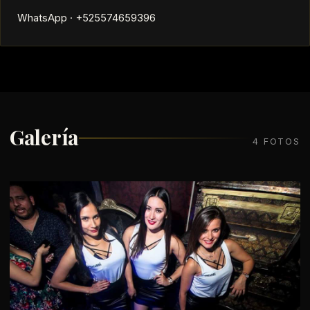
WhatsApp · +525574659396
Galería
4 FOTOS