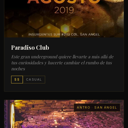
Paradiso Club
Este gran underground quiere llevarte a más allá de
tus curiosidades y hacerte cambiar el rumbo de tus
noches
$$
CASUAL
ANTRO · SAN ÁNGEL