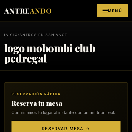
Saltar al contenido
ANTRE
ANDO
MENÚ
INICIO
›
ANTROS EN SAN ÁNGEL
logo mohombi club
pedregal
RESERVACIÓN RÁPIDA
Reserva tu mesa
Confirmamos tu lugar al instante con un anfitrión real.
RESERVAR MESA →